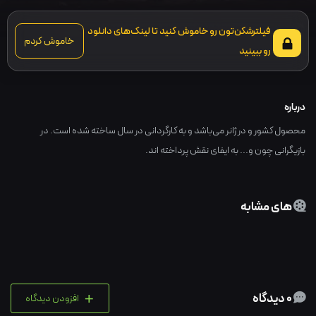
فیلترشکن‌تون رو خاموش کنید تا لینک‌های دانلود
خاموش کردم
رو ببینید
درباره
محصول کشور و در ژانر می‌باشد و به کارگردانی در سال ساخته شده است. در
بازیگرانی چون و... به ایفای نقش پرداخته اند.
های مشابه
+
0 دیدگاه
افزودن دیدگاه