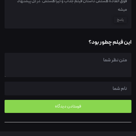
فوق العاده هستش داستان فیلم جذاب و گیرا هستش .در کل پیشنهاد
میشه
پاسخ
این فیلم چطور بود؟