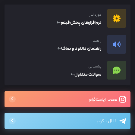
مورد نیاز
نرم‌افزار‌های پخش فیلم
راهنما
راهنمای دانلود و تماشا
پشتیبانی
سوالات متداول
صفحه اینستاگرام
کانال تلگرام