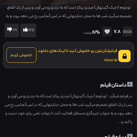
لوبلوم (جیک گلینهال) مردی بیکار است که به دزدی رو می آورد و پس از یک اتفاق
تصمیم میگیرد شب ها به محل جنایتهایی که در لس آنجلس رخ می دهد برود و به
عنوان خبرنگاری مستقل فعالیت کند تا بتواند نامی برای خود دست و پا کند و...
28
125
7.8
81%
رضایت
فیلترشکن‌تون رو خاموش کنید تا لینک‌های دانلود
خاموش کردم
رو ببینید
داستان فیلم
در فیلم شبگرد : لوبلوم (جیک گلینهال) مردی بیکار است که به دزدی رو می آورد و
پس از یک اتفاق تصمیم میگیرد شب ها به محل جنایتهایی که در لس آنجلس رخ می
دهد برود و به عنوان خبرنگاری مستقل فعالیت کند تا بتواند نامی برای خود دست و
پا کند و...