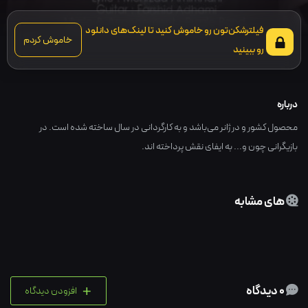
فیلترشکن‌تون رو خاموش کنید تا لینک‌های دانلود
خاموش کردم
رو ببینید
درباره
محصول کشور و در ژانر می‌باشد و به کارگردانی در سال ساخته شده است. در
بازیگرانی چون و... به ایفای نقش پرداخته اند.
های مشابه
+
0 دیدگاه
افزودن دیدگاه