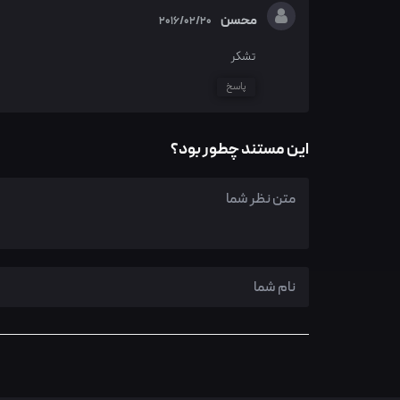
محسن
2016/02/20
تشکر
پاسخ
این مستند چطور بود؟