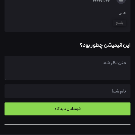
2022/11/26
عالی
پاسخ
این انیمیشن چطور بود؟