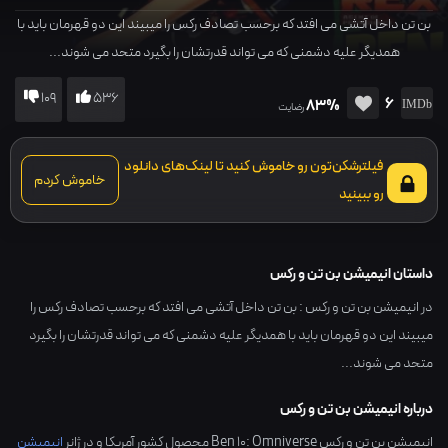
بن تن داخل آتشی می افتد که برحسب تصادف رکس را میبیند این دو قهرمان باید با
همدیگر علیه دشمنی که می تواند قدرتشان را بگیرد متحد می شوند...
109
536
6
83%
رضایت
فیلترشکن‌تون رو خاموش کنید تا لینک‌های دانلود
خاموش کردم
رو ببینید
داستان انیمیشن بن تن و رکس
در انیمیشن بن تن و رکس : بن تن داخل آتشی می افتد که برحسب تصادف رکس را
میبیند این دو قهرمان باید با همدیگر علیه دشمنی که می تواند قدرتشان را بگیرد
متحد می شوند...
درباره انیمیشن بن تن و رکس
انیمیشن بن تن و رکس Ben 10: Omniverse محصول کشور
آمریکا
و در ژانر
انیمیشن