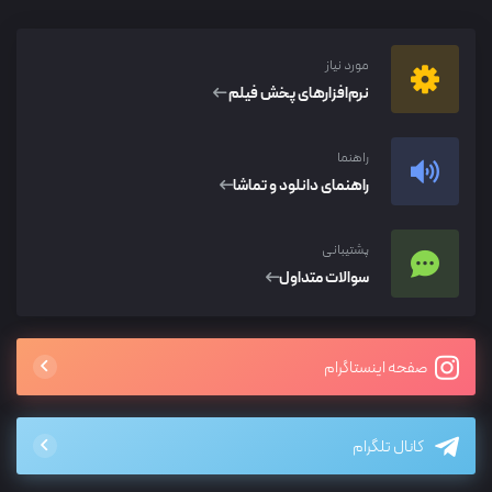
مورد نیاز
نرم‌افزار‌های پخش فیلم
راهنما
راهنمای دانلود و تماشا
پشتیبانی
سوالات متداول
صفحه اینستاگرام
کانال تلگرام