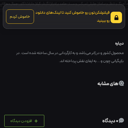
فیلترشکن‌تون رو خاموش کنید تا لینک‌های دانلود
خاموش کردم
رو ببینید
درباره
محصول کشور و در ژانر می‌باشد و به کارگردانی در سال ساخته شده است. در
بازیگرانی چون و... به ایفای نقش پرداخته اند.
های مشابه
+
0 دیدگاه
افزودن دیدگاه