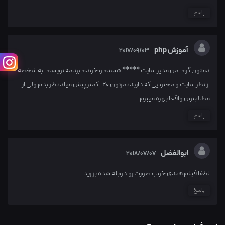
پاسخ
آموزش php
2017/09/03
دمتون گرم. من مدیر سایت ***** هستم و خودم برنامه نویسم. به شخصه
از نظر سایت و محتوایی که دارید نمرتون 20 . کمتر پیش میاد نظر بدم ولی از
مطالبتون واقعا بهره میبرم.
پاسخ
ابوالفضل
2018/07/07
لطفا فیلم هندی خوب صورت رو دوبله شده بزارید
پاسخ