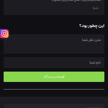
پاسخ
این چطور بود؟