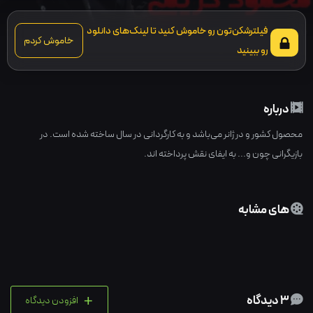
فیلترشکن‌تون رو خاموش کنید تا لینک‌های دانلود
خاموش کردم
رو ببینید
درباره
محصول کشور و در ژانر می‌باشد و به کارگردانی در سال ساخته شده است. در
بازیگرانی چون و... به ایفای نقش پرداخته اند.
های مشابه
+
3 دیدگاه
افزودن دیدگاه