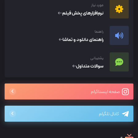
مورد نیاز
نرم‌افزار‌های پخش فیلم
راهنما
راهنمای دانلود و تماشا
پشتیبانی
سوالات متداول
صفحه اینستاگرام
کانال تلگرام