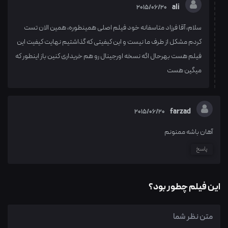
ali
2015/06/20
سلام، آقا فرزاد متاسفانه خود فیلم اصلی همینطوره، همین الان تست
کردم مشکل از طرف ما نیست و این کیفیتی که گذاشتیم نهایت کیفیت این
فیلم هست بهرحال اگه نسخه اورجینال رو هم خریداری کنین باز اینطور که
میگین هست
farzad
2015/06/20
آهان باشه ممنونم
پاسخ
این فیلم چطور بود؟