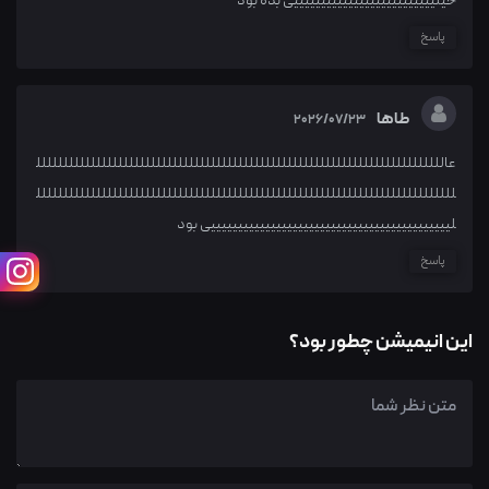
خیلییییییییییییییییییییییییییی بده بود
پاسخ
طاها
2026/07/23
عاللللللللللللللللللللللللللللللللللللللللللللللللللللللللللللللللللللللللللل
للللللللللللللللللللللللللللللللللللللللللللللللللللللللللللللللللللللللللللل
لییییییییییییییییییییییییییییییییییییییییییییی بود
پاسخ
این انیمیشن چطور بود؟