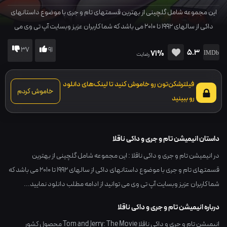
این مجموعه شامل گلچینی از بهترین قسمتهای تام و جری با موضوع داستانهای
داکی از سالهای 1992 تا 2010 می باشد که شما کاربران عزیز وبسایت آپ تی وی می
توانید از ادامه مطلب دانلود نمایید...
37
91
5.3
71%
رضایت
فیلترشکن‌تون رو خاموش کنید تا لینک‌های دانلود
خاموش کردم
رو ببینید
داستان انیمیشن تام و جری و داکی ناقلا
در انیمیشن تام و جری و داکی ناقلا : این مجموعه شامل گلچینی از بهترین
قسمتهای تام و جری با موضوع داستانهای داکی از سالهای 1992 تا 2010 می باشد که
شما کاربران عزیز وبسایت آپ تی وی می توانید از ادامه مطلب دانلود نمایید...
درباره انیمیشن تام و جری و داکی ناقلا
انیمیشن تام و جری و داکی ناقلا Tom and Jerry: The Movie محصول کشور