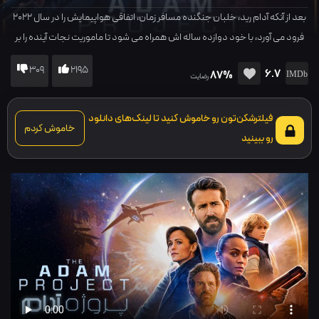
بعد از آنکه آدام رید، خلبان جنگنده مسافر زمان، اتفاقی هواپیمایش را در سال 2022
فرود می آورد، با خود دوازده ساله اش همراه می شود تا ماموریت نجات آینده را بر
عهده بگیرد.
309
2195
6.7
87%
رضایت
فیلترشکن‌تون رو خاموش کنید تا لینک‌های دانلود
خاموش کردم
رو ببینید