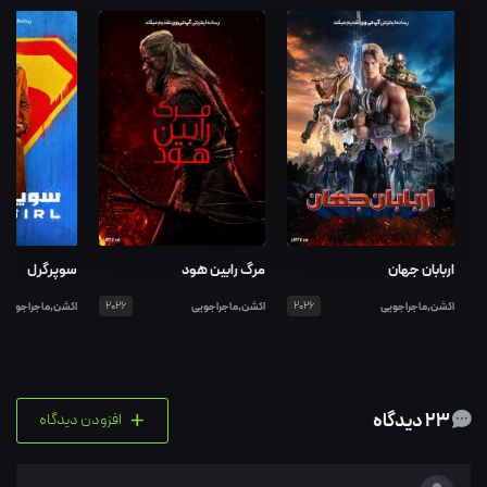
اربابان جهان
مرگ رابین هود
سوپرگرل
اکشن,ماجراجویی
2026
اکشن,ماجراجویی
2026
اکشن,ماجراجویی
+
23 دیدگاه
افزودن دیدگاه