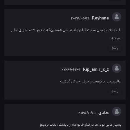
Reyhane
2024/05/21
با اختلاف بهترین سایت فیلم و انیمیشن هستین که دیدم ، همینجوری عالی
بمونید
پاسخ
Rip_amir_x_z
2024/06/29
عالییییییی با کیفیت و خیلی خوش گذشت
پاسخ
هادی
2025/01/09
بسیار عالی بود، ما در کنار خانواده از دیدنش لذت بردیم