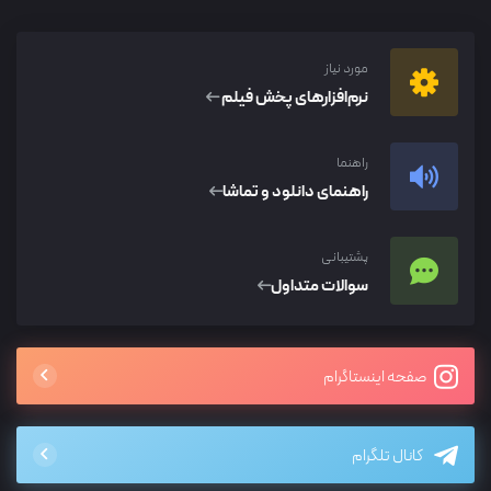
مورد نیاز
نرم‌افزار‌های پخش فیلم
راهنما
راهنمای دانلود و تماشا
پشتیبانی
سوالات متداول
صفحه اینستاگرام
کانال تلگرام