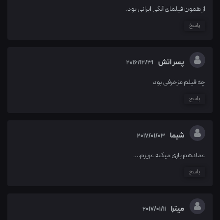
از همون فیلمای آبکی ایرانی بود.
پاسخ
پسر اتش
2016/12/31
چه فیلم مزخرفی بود
پاسخ
شیما
2017/01/03
عمادهم بازی میکنه عزیزم….
پاسخ
میترا
2017/01/11