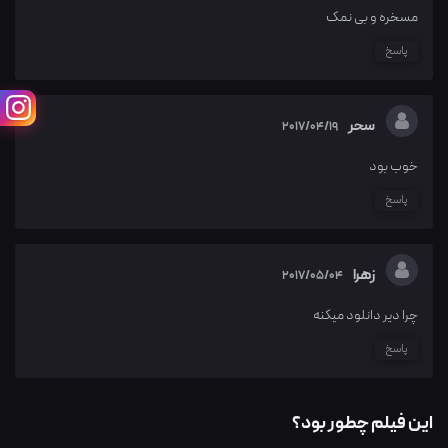
مسخره و بی نمک
پاسخ
سحر
2017/04/19
خوب بود
پاسخ
زهرا
2017/05/04
چرا دیر دانلود میکنه
پاسخ
این فیلم چطور بود؟