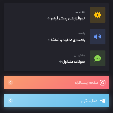
مورد نیاز
نرم‌افزار‌های پخش فیلم
راهنما
راهنمای دانلود و تماشا
پشتیبانی
سوالات متداول
صفحه اینستاگرام
کانال تلگرام