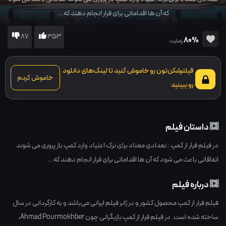
که آن ها اقداماتی برای فرار انجام دهند که...
87
353
80%
رضایت
فیلترشکن‌تون رو خاموش کنید تا لینک‌های دانلود
خاموش کردم
رو ببینید
داستان فیلم
در فیلم فرار از کمپ : تعدادی معتاد برای ترک اعتیاد وارد کمپ باز پروری می شوند
اتفاقاتی باعث می شود که آن ها اقداماتی برای فرار انجام دهند که...
درباره فیلم
فیلم فرار از کمپ محصول کشور و در ژانر
فیلم ایرانی
می‌باشد و به کارگردانی در سال
ساخته شده است. در فیلم فرار از کمپ بازیگرانی چون
Ahmad Pourmokhber
،