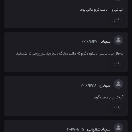
اپ تی وی دمت گرم عالی بود
پاسخ
سجاد
2016/11/30
باحال بود مرسی دمتون گرم که دانلودرایگان میزارید مررررررسی که هستید
پاسخ
مهدی
2016/12/18
آپ تی وی دمت گرم
پاسخ
سجادشعبانی
2017/01/25