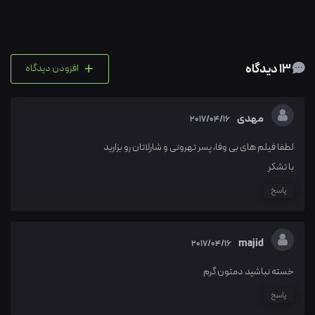
+
13 دیدگاه
افزودن دیدگاه
مهدی
2017/04/16
لطفا فیلم های بی وفا، پسر تهرونی و شارلاتان رو بزارید
با تشکر
پاسخ
majid
2017/04/16
خسته نباشید دمتون گرم‌
پاسخ