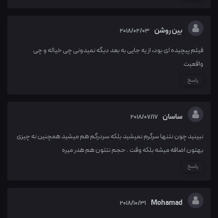
بین روشن
2018/02/03
فیلم پیچیده ای بود، از یه جایی به بعد دیگه نمیدونی چی خیاله و چی
واقعیت
پاسخ
ساسان
2018/07/17
نبینید چون نتنها سرگرم نمیشید بلکه سردرگم هم میشید همچنین نه چیزی
بهتون اضافه میشه بلکه وقت . حجم نتتون هم هدر میره
پاسخ
Mohamad
2018/10/31