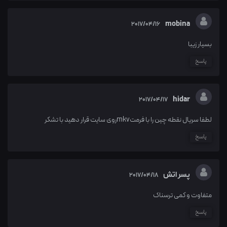
mobina
2017/04/16
بسیار زیبا
پاسخ
hidar
2017/04/17
لطفا سریال نقطه چین را با فرمتmkvروی سایت قرار دهید با تشکر
پاسخ
پسر اتش
2017/04/18
متفاوت و کمی ترسناک
پاسخ