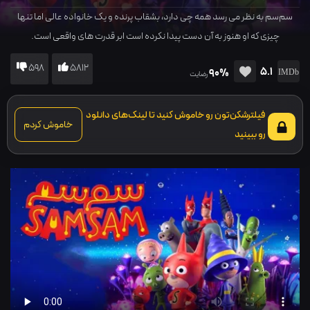
سم‌سم به نظر می رسد همه چی دارد، بشقاب پرنده و یک خانواده عالی اما تنها
چیزی که او هنوز به آن دست پیدا نکرده است ابر قدرت های واقعی است.
598
5812
5.1
90%
رضایت
فیلترشکن‌تون رو خاموش کنید تا لینک‌های دانلود
خاموش کردم
رو ببینید