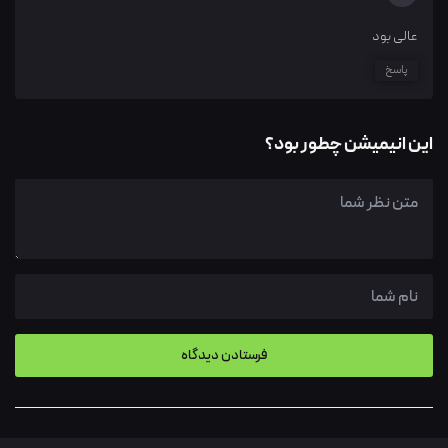
عالی بود
پاسخ
این انیمیشن چطور بود؟