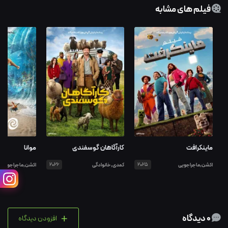
فیلم های مشابه
ماینکرافت
کارآگاهان گوسفندی
موانا
اکشن,ماجراجویی
2025
کمدی,خانوادگی
2026
اکشن,ماجراجویی
+
0 دیدگاه
افزودن دیدگاه