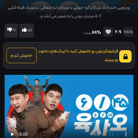
رویارویی خنده دار سربازان کره جنوبی با سربازان کره شمالی، بر سر یک قرعه کشی
۵.۷ میلیارد وونی را به تصویر می کشد و...
17
151
6.9
89%
رضایت
فیلترشکن‌تون رو خاموش کنید تا لینک‌های دانلود
خاموش کردم
رو ببینید