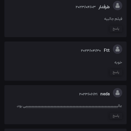
طرفدار
2023/04/03
فیلم جالبیه
پاسخ
Ftt
2023/04/30
خوبه
پاسخ
neda
2023/06/21
عالیییییییییییییییییییییییییییییییییییییییییییییییییییییییییییییییی بود
پاسخ