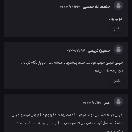
حفیظ اله حبیبی
2023/06/23
خوب بود
پاسخ
حسین کریمی
2023/07/12
خیلی خیلی خوب بود …. حتما پیشنهاد میشه . من دوبار نگاه کردم .
دوبارهم لذت بردم
پاسخ
امیر
2023/07/19
خیلی فیلم قشنگی بود. در عین کمدی بودن مفهوم صلح و برادری رو خیلی
قشنگ منتقل کرد. دیدن این فیلم حس خیلی خوبی رو به مخاطب میده.
حتما ببینید