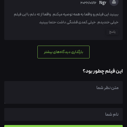
Ngr
2026/01/16
ببینید این فیلم رو واقعا به همه توصیه میکنم. واقعا از ته دلم با این فیلم
خیلی خندیدم. خیلی کمدی قشنگی داشت حتما ببینید
پاسخ
بارگذاری دیدگاه‌های بیشتر
این فیلم چطور بود؟