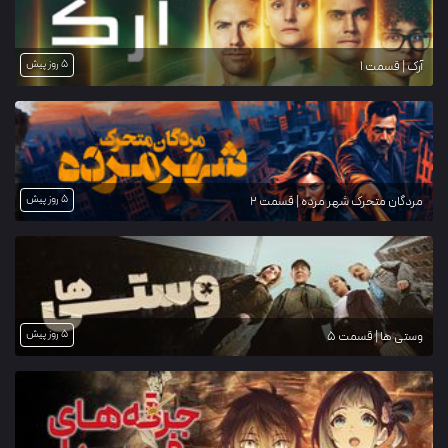
5 روز پیش
آرک | قسمت 1
5 روز پیش
مردگان متحرک شهر مرده | قسمت 2
5 روز پیش
وستی ها | قسمت 5