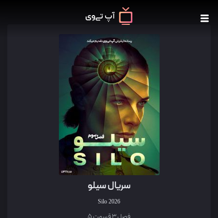
سریال سیلو
Silo
2026
فصل 3 قسمت 5