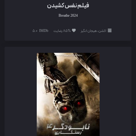
فیلم نفس کشیدن
Breathe
2024
اکشن، هیجان انگیز
85% رضایت
5.0