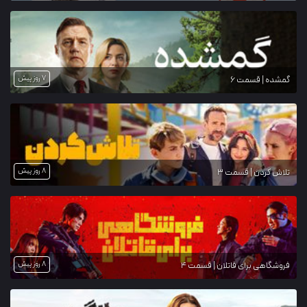
7 روز پیش
گمشده | قسمت 6
8 روز پیش
تلاش کردن | قسمت 3
8 روز پیش
فروشگاهی برای قاتلان | قسمت 4