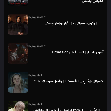
مقیاس ایمکس
4 هفته پیش
سریال کوری؛ معرفی، بازیگران و زمان پخش
4 هفته پیش
آخرین اخبار از ادامه فیلم Obsession
1 ماه پیش
۷ سؤال بزرگ پس از قسمت اول فصل سوم «سیلو»
1 ماه پیش
سازندگان سریال From داستان فصل پایانی را فاش