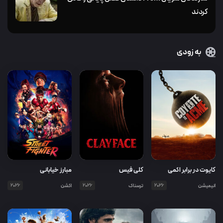
کردند
به زودی
کایوت در برابر اکمی
کلی فیس
مبارز خیابانی
انیمیشن
2026
ترسناک
2026
اکشن
2026