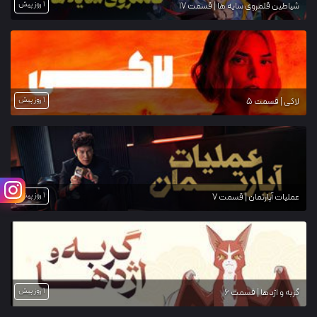
1 روز پیش
شیاطین قلمروی سایه ها | قسمت 17
1 روز پیش
لاکی | قسمت 5
1 روز پیش
عملیات آپارتمان | قسمت 7
1 روز پیش
گربه و اژدها | قسمت 6