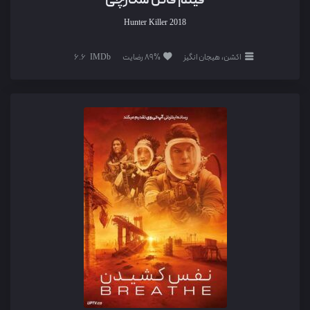
Hunter Killer
2018
اکشن، هیجان انگیز
89% رضایت
6.6