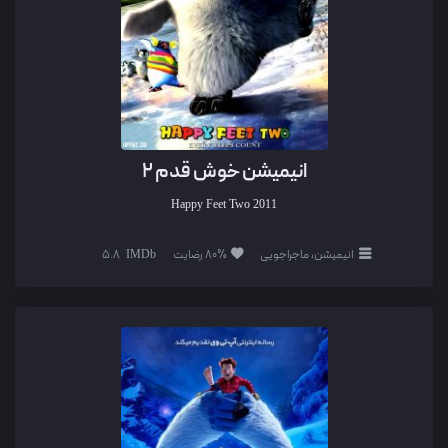
انیمیشن خوش قدم 2
Happy Feet Two
2011
انیمیشن، ماجراجویی
80% رضایت
5.8