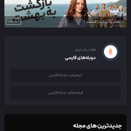
9 روز پیش
بازگشت به بهشت | قسمت 6
فقط در آپ تیوی
دوبله‌های فارسی
انیمیشن دوبله فارسی
فیلم های دوبله فارسی
جدیدترین های مجله