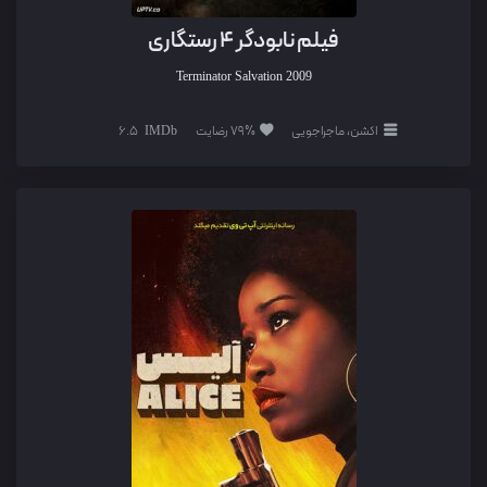
فیلم نابودگر 4 رستگاری
Terminator Salvation
2009
اکشن، ماجراجویی
79% رضایت
6.5