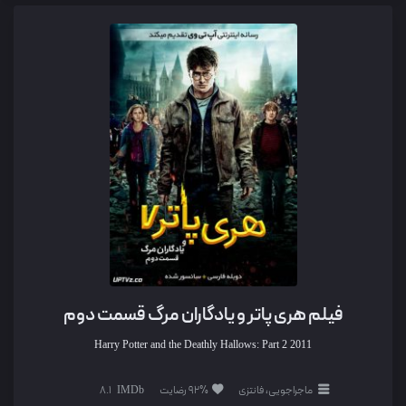
فیلم هری پاتر و یادگاران مرگ قسمت دوم
Harry Potter and the Deathly Hallows: Part 2
2011
ماجراجویی، فانتزی
92% رضایت
8.1