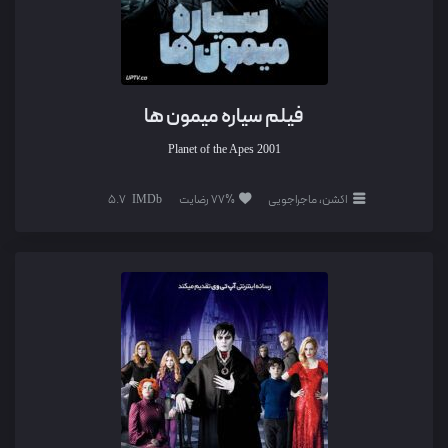
فیلم سیاره میمون ها
Planet of the Apes
2001
اکشن، ماجراجویی
77% رضایت
5.7