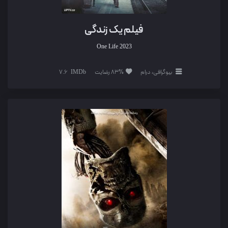
فیلم یک زندگی
One Life
2023
بیوگرافی، درام
83% رضایت
7.6