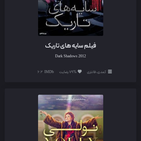
فیلم سایه‌ های تاریک
Dark Shadows
2012
کمدی، فانتزی
79% رضایت
6.2