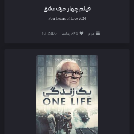
فیلم چهار حرف عشق
Four Letters of Love
2024
درام
84% رضایت
6.1