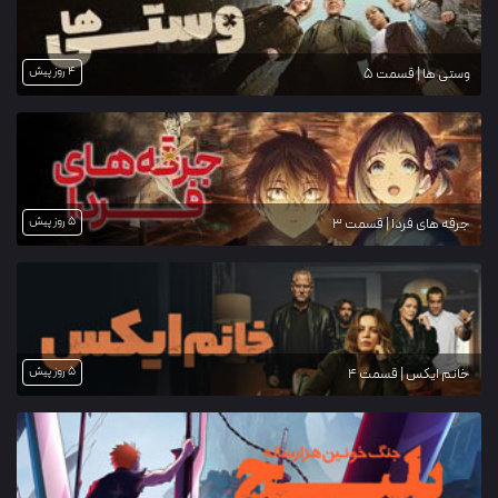
4 روز پیش
وستی ها | قسمت 5
5 روز پیش
جرقه های فردا | قسمت 3
5 روز پیش
خانم ایکس | قسمت 4