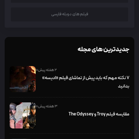
فیلم های دوبله فارسی
جدیدترین های مجله
2 هفته پیش
۷ نکته مهم که باید پیش از تماشای فیلم «ادیسه»
بدانید
3 هفته پیش
مقایسه فیلم Troy و The Odyssey