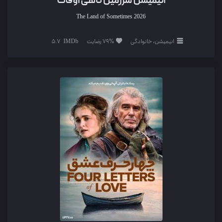
انیمیشن سرزمین گاهی اوقات
The Land of Sometimes
2026
انیمیشن، خانوادگی
79% رضایت
5.7