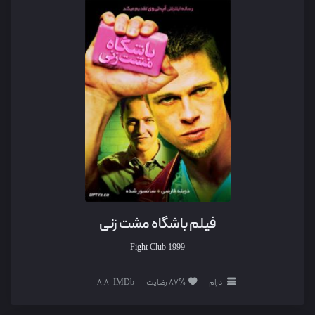
فیلم باشگاه مشت زنی
Fight Club
1999
درام
87% رضایت
8.8