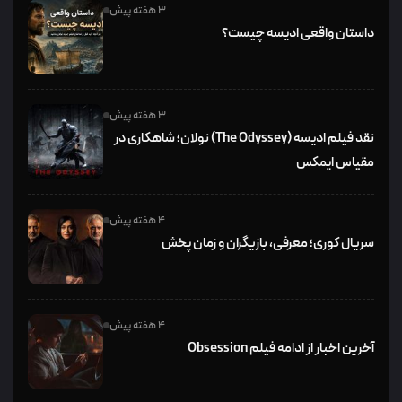
3 هفته پیش
داستان واقعی ادیسه چیست؟
3 هفته پیش
نقد فیلم ادیسه (The Odyssey) نولان؛ شاهکاری در
مقیاس ایمکس
4 هفته پیش
سریال کوری؛ معرفی، بازیگران و زمان پخش
4 هفته پیش
آخرین اخبار از ادامه فیلم Obsession