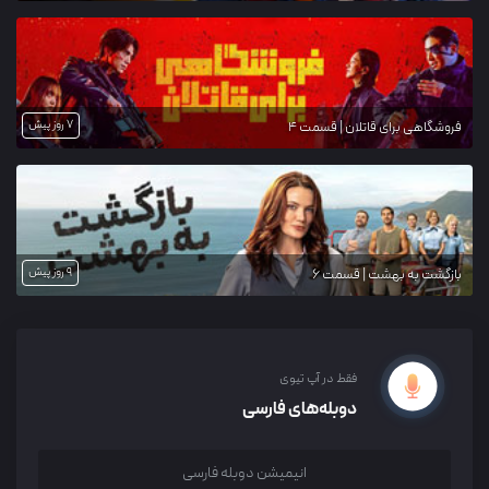
7 روز پیش
فروشگاهی برای قاتلان | قسمت 4
9 روز پیش
بازگشت به بهشت | قسمت 6
فقط در آپ تیوی
دوبله‌های فارسی
انیمیشن دوبله فارسی