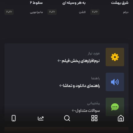
شرق بهشت
به هر وسیله ای
سقوط ۲
درام
2026
اکشن
2026
ماجراجویی
2026
مورد نیاز
نرم‌افزار‌های پخش فیلم
راهنما
راهنمای دانلود و تماشا
پشتیبانی
سوالات متداول