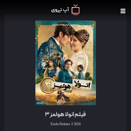
فیلم انولا هولمز ۳
Enola Holmes 3
2026