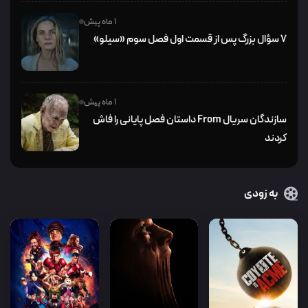
1 ماه پیش
۷ سؤال بزرگ پس از قسمت اول فصل سوم «سیلو»
1 ماه پیش
سازندگان سریال From داستان فصل پایانی را فاش
کردند
به زودی