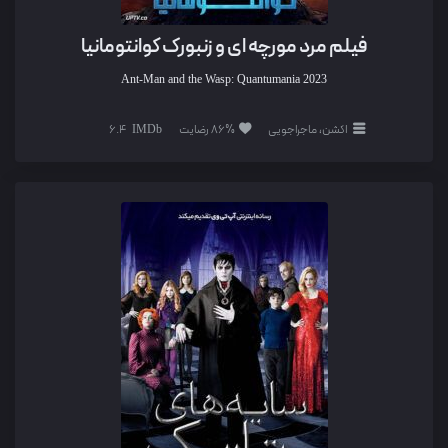
فیلم مرد مورچه ای و زنبورک کوانتومانیا
Ant-Man and the Wasp: Quantumania
2023
اکشن، ماجراجویی
86% رضایت
6.4