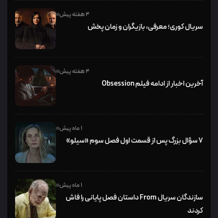
4 هفته پیش
سریال کوری؛ معرفی، بازیگران و زمان پخش
4 هفته پیش
آخرین اخبار از ادامه فیلم Obsession
1 ماه پیش
۷ سؤال بزرگ پس از قسمت اول فصل سوم «سیلو»
1 ماه پیش
سازندگان سریال From داستان فصل پایانی را فاش
کردند