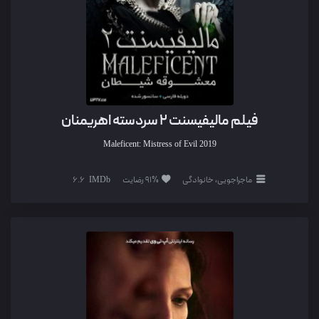
فیلم مالیفیسنت 2 سردسته اهریمنان
Maleficent: Mistress of Evil
2019
ماجراجویی، خانوادگی
91% رضایت
6.6