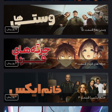
5 روز پیش
وستی ها | قسمت 5
6 روز پیش
جرقه های فردا | قسمت 3
6 روز پیش
خانم ایکس | قسمت 4