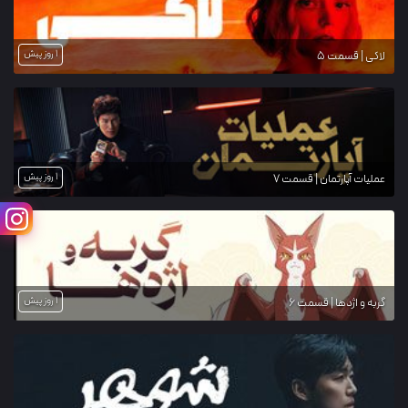
1 روز پیش
لاکی | قسمت 5
1 روز پیش
عملیات آپارتمان | قسمت 7
1 روز پیش
گربه و اژدها | قسمت 6