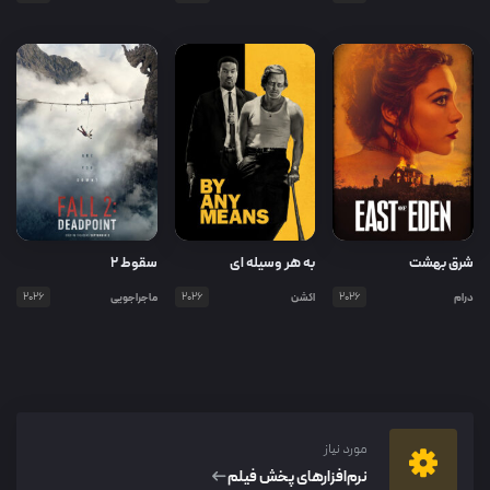
شرق بهشت
به هر وسیله ای
سقوط ۲
درام
2026
اکشن
2026
ماجراجویی
2026
مورد نیاز
نرم‌افزار‌های پخش فیلم