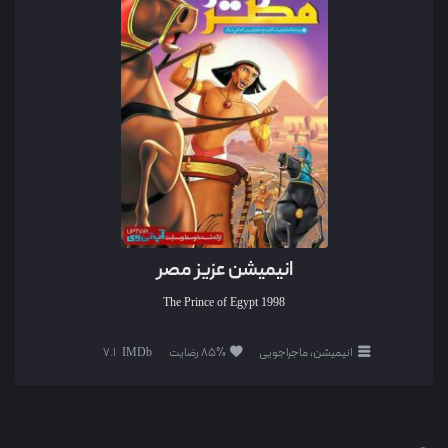
انیمیشن عزیز مصر
The Prince of Egypt
1998
انیمیشن، ماجراجویی
85% رضایت
7.1