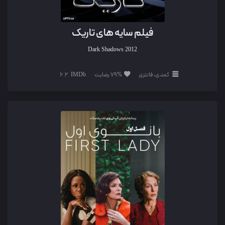
فیلم سایه‌ های تاریک
Dark Shadows
2012
کمدی، فانتزی
79% رضایت
6.2