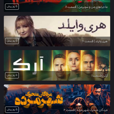
5 روز پیش
ماجراهای من و سوپرمن | قسمت 8
5 روز پیش
هری وایلد | قسمت 6
5 روز پیش
آرک | قسمت 1
5 روز پیش
مردگان متحرک شهر مرده | قسمت 2