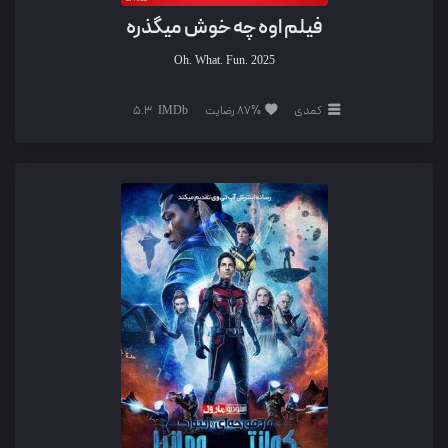
فیلم اوه چه خوش میگذره
Oh. What. Fun.
2025
کمدی
87% رضایت
5.3