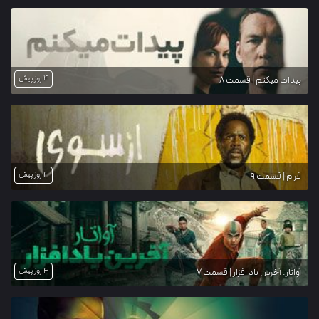
4 روز پیش
پیدات میکنم | قسمت 8
4 روز پیش
فرام | قسمت 9
4 روز پیش
آواتار: آخرین باد افزار | قسمت 7