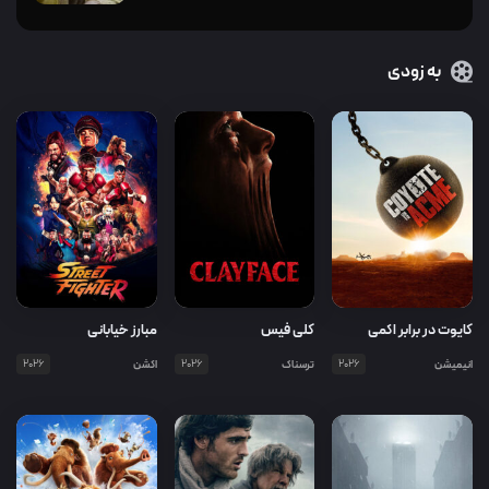
به زودی
کایوت در برابر اکمی
کلی فیس
مبارز خیابانی
انیمیشن
2026
ترسناک
2026
اکشن
2026