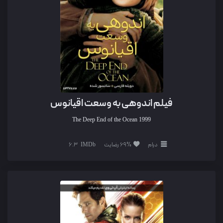
فیلم اندوهی به وسعت اقیانوس
The Deep End of the Ocean
1999
درام
69% رضایت
6.3