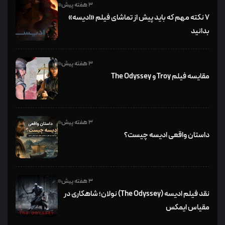
3 هفته پیش
۷ نکته مهم که باید پیش از تماشای فیلم «ادیسه»
بدانید
3 هفته پیش
مقایسه فیلم Troy و The Odyssey
3 هفته پیش
داستان واقعی ادیسه چیست؟
3 هفته پیش
نقد فیلم ادیسه (The Odyssey) نولان؛ شاهکاری در
مقیاس ایمکس