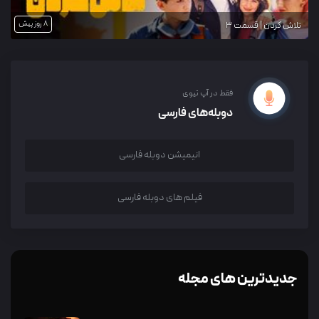
8 روز پیش
تلاش کردن | قسمت 3
فقط در آپ تیوی
دوبله‌های فارسی
انیمیشن دوبله فارسی
فیلم های دوبله فارسی
جدیدترین های مجله