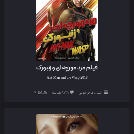
فیلم مرد مورچه ای و زنبورک
Ant-Man and the Wasp
2018
اکشن، ماجراجویی
87% رضایت
7