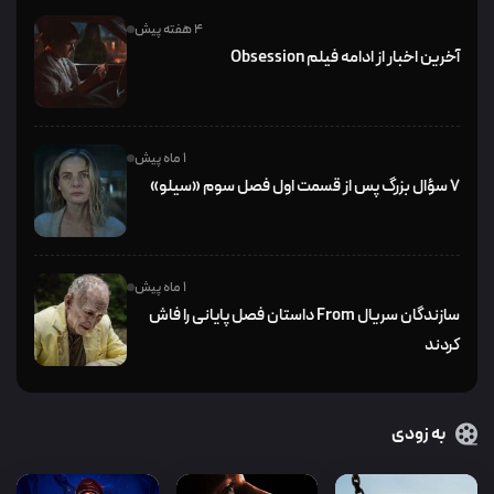
4 هفته پیش
آخرین اخبار از ادامه فیلم Obsession
1 ماه پیش
۷ سؤال بزرگ پس از قسمت اول فصل سوم «سیلو»
1 ماه پیش
سازندگان سریال From داستان فصل پایانی را فاش
کردند
به زودی