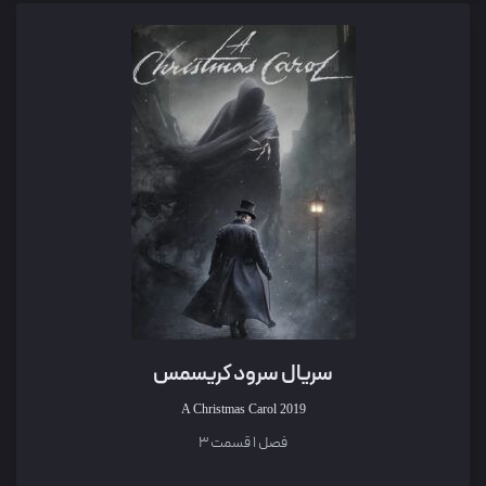
سریال سرود کریسمس
A Christmas Carol
2019
فصل 1 قسمت 3