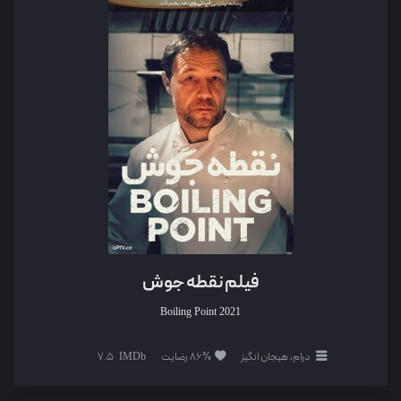
فیلم نقطه جوش
Boiling Point
2021
درام، هیجان انگیز
86% رضایت
7.5