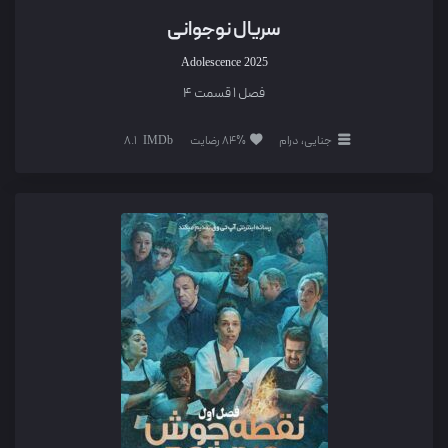
سریال نوجوانی
Adolescence
2025
فصل 1 قسمت 4
جنایی، درام
84% رضایت
8.1