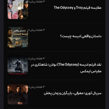
3 هفته پیش
مقایسه فیلم Troy و The Odyssey
3 هفته پیش
داستان واقعی ادیسه چیست؟
3 هفته پیش
نقد فیلم ادیسه (The Odyssey) نولان؛ شاهکاری در
مقیاس ایمکس
4 هفته پیش
سریال کوری؛ معرفی، بازیگران و زمان پخش