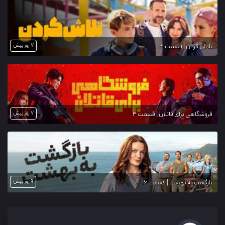
7 روز پیش
تلاش کردن | قسمت 3
7 روز پیش
فروشگاهی برای قاتلان | قسمت 4
9 روز پیش
بازگشت به بهشت | قسمت 6