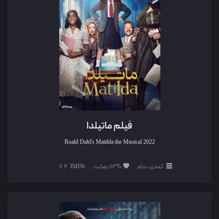
فیلم ماتیلدا
Roald Dahl's Matilda the Musical
2022
کمدی، درام
83% رضایت
7.4