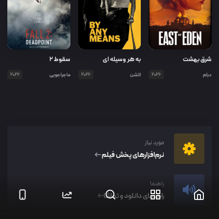
شرق بهشت
به هر وسیله ای
سقوط ۲
درام
2026
اکشن
2026
ماجراجویی
2026
مورد نیاز
نرم‌افزار‌های پخش فیلم
راهنما
راهنمای دانلود و تماشا