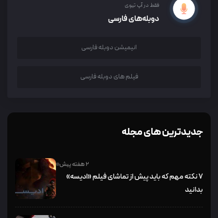
فقط در آپ تیوی
دوبله‌های فارسی
انیمیشن دوبله فارسی
فیلم های دوبله فارسی
جدیدترین های مجله
2 هفته پیش
۷ نکته مهم که باید پیش از تماشای فیلم «ادیسه»
بدانید