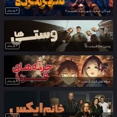
4 روز پیش
مردگان متحرک شهر مرده | قسمت 2
4 روز پیش
وستی ها | قسمت 5
5 روز پیش
جرقه های فردا | قسمت 3
5 روز پیش