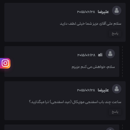
علیرضا
2015/06/28
سلام علی آقای عزیز شما خیلی لطف دارید
پاسخ
ali
2015/06/28
سلام، خواهش می کنم عزیزم
علیرضا
2015/06/28
ساعت چند باب اسفنجی موزیکال (عید اسفنجی) ذرا میگذارید؟
پاسخ