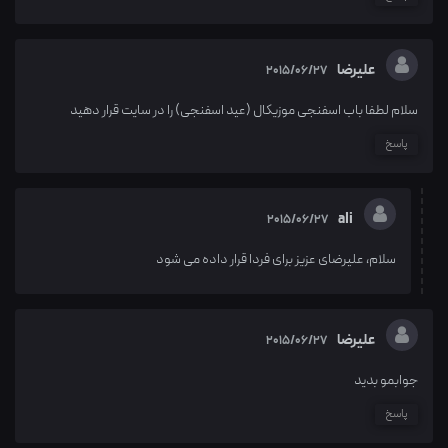
علیرضا
2015/06/27
سلام لطفا باب اسفنجی موزیکال (عید اسفنجی) را در سایت قرار دهید
پاسخ
ali
2015/06/27
سلام، علیرضای عزیز برای فردا قرار داده می شود
علیرضا
2015/06/27
جوابمو بدید
پاسخ