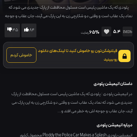
پلودی که یک ماشین پلیس است مسئول محافظت از پارک جدیدی می شود که
نماد یک عقاب است و وقتی دو شکارچی زن به این پارک می آیند، جان عقاب و جوجه
اش به خطر می افتد و...
45
84
5.4
65%
رضایت
فیلترشکن‌تون رو خاموش کنید تا لینک‌های دانلود
خاموش کردم
رو ببینید
داستان انیمیشن پلودی
در انیمیشن پلودی : پلودی که یک ماشین پلیس است مسئول محافظت از پارک
جدیدی می شود که نماد یک عقاب است و وقتی دو شکارچی زن به این پارک می
آیند، جان عقاب و جوجه اش به خطر می افتد و...
درباره انیمیشن پلودی
انیمیشن پلودی Ploddy the Police Car Makes a Splash محصول کشور