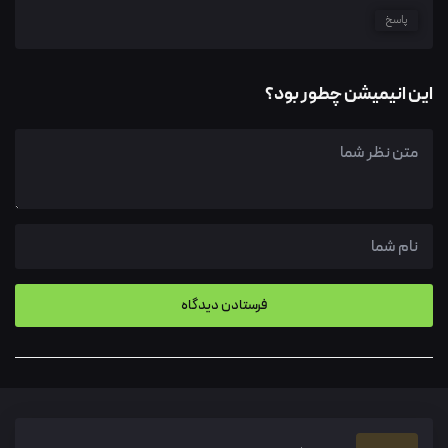
پاسخ
این انیمیشن چطور بود؟