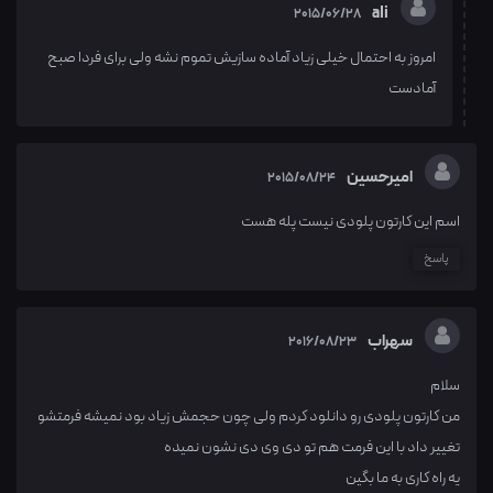
ali
2015/06/28
امروز به احتمال خیلی زیاد آماده سازیش تموم نشه ولی برای فردا صبح
آمادست
امیرحسین
2015/08/24
اسم این کارتون پلودی نیست پله هست
پاسخ
سهراب
2016/08/23
سلام
من کارتون پلودی رو دانلود کردم ولی چون حجمش زیاد بود نمیشه فرمتشو
تغییر داد با این فرمت هم تو دی وی دی نشون نمیده
یه راه کاری به ما بگین